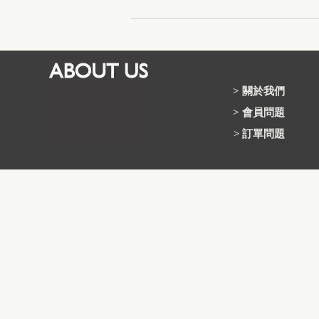
>
關於我們
>
會員問題
>
訂單問題