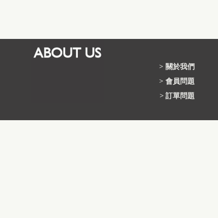
>
關於我們
>
會員問題
>
訂單問題