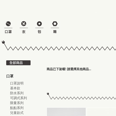
商品已下架喔! 請選擇其他商品...
口罩
口罩說明
基本款
防水系列
可調式系列
限量系列
點點系列
兒童款式