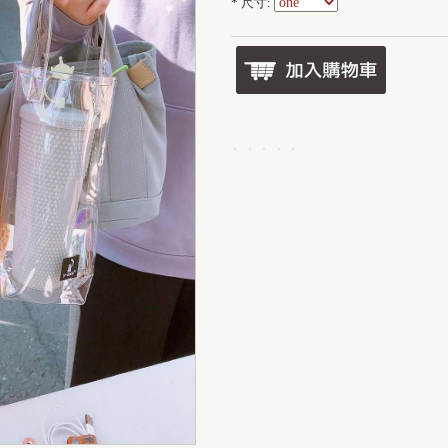
*
尺寸: