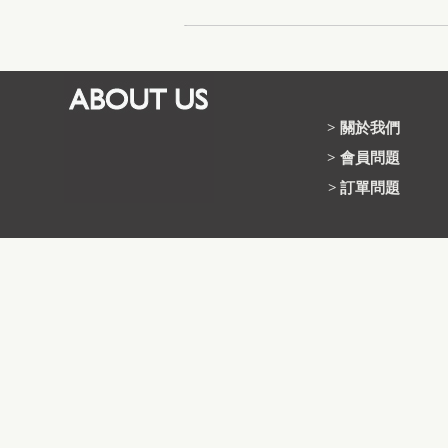
>
關於我們
>
會員問題
>
訂單問題