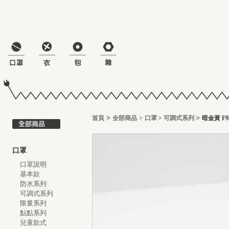
>
>
首頁
全部商品
>
口罩
>
可調式系列
暗金黃 F9
口罩
口罩說明
基本款
防水系列
可調式系列
限量系列
點點系列
兒童款式