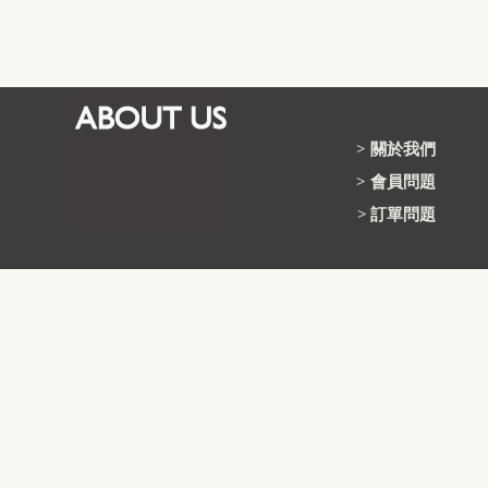
>
關於我們
>
會員問題
>
訂單問題