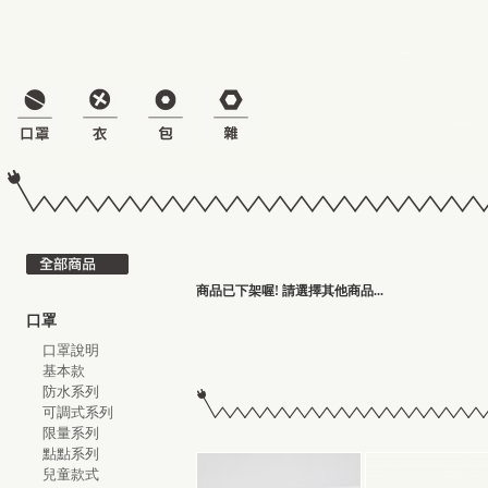
商品已下架喔! 請選擇其他商品...
口罩
口罩說明
基本款
防水系列
可調式系列
限量系列
點點系列
兒童款式