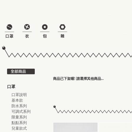
商品已下架喔! 請選擇其他商品...
口罩
口罩說明
基本款
防水系列
可調式系列
限量系列
點點系列
兒童款式