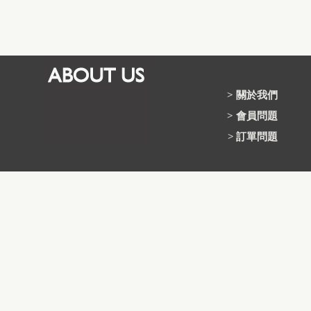
>
關於我們
>
會員問題
>
訂單問題