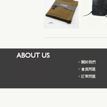
>
關於我們
>
會員問題
>
訂單問題