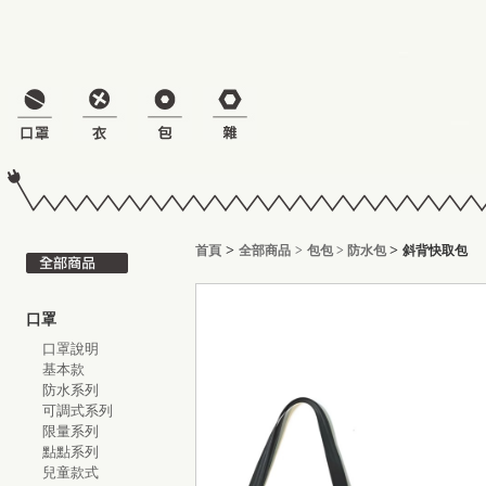
>
>
首頁
全部商品
>
包包
>
防水包
斜背快取包
口罩
口罩說明
基本款
防水系列
可調式系列
限量系列
點點系列
兒童款式