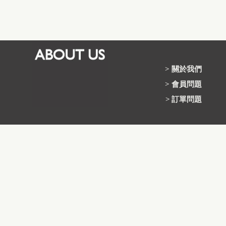
>
關於我們
>
會員問題
>
訂單問題