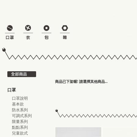
商品已下架喔! 請選擇其他商品...
口罩
口罩說明
基本款
防水系列
可調式系列
限量系列
點點系列
兒童款式