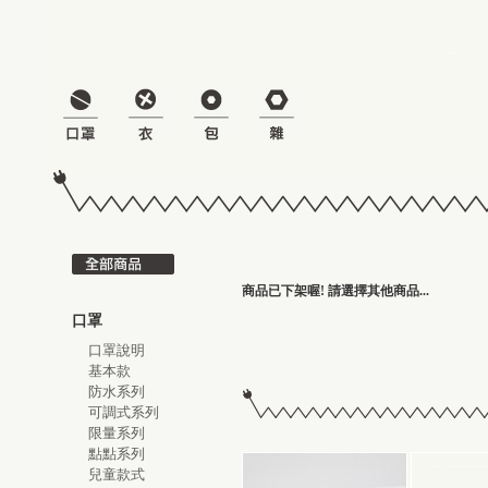
商品已下架喔! 請選擇其他商品...
口罩
口罩說明
基本款
防水系列
可調式系列
限量系列
點點系列
兒童款式