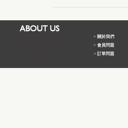
>
關於我們
>
會員問題
>
訂單問題