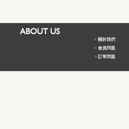
>
關於我們
>
會員問題
>
訂單問題