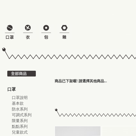
商品已下架喔! 請選擇其他商品...
口罩
口罩說明
基本款
防水系列
可調式系列
限量系列
點點系列
兒童款式