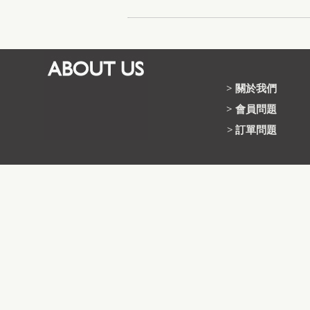
>
關於我們
>
會員問題
>
訂單問題